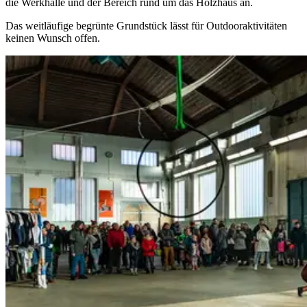
die Werkhalle und der Bereich rund um das Holzhaus an.
Das weitläufige begrünte Grundstück lässt für Outdooraktivitäten
keinen Wunsch offen.