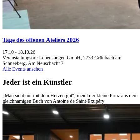
Tage des offenen Ateliers 2026
17.10 - 18.10.26
Veranstaltungsort: Lebensbogen GmbH, 2733 Grünbach am
Schneeberg, Am Neuschacht 7
Alle Events ansehen
Jeder ist ein Künstler
„Man sieht nur mit dem Herzen gut“, meint der kleine Prinz aus dem
gleichnamigen Buch von Antoine de Saint-Exupéry