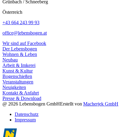
Grünbach / Schneeberg
Österreich
+43 664 243 99 93
office@lebensbogen.at
Wir sind auf Facebook
Der Lebensbogen
Wohnen & Leben
Neubau
Arbeit & Imkerei
Kunst & Kultur
Bogenschießen
Veranstaltungen
Neuigkeiten
Kontakt & Anfahrt
Presse & Download
@ 2026 Lebensbogen GmbH
Erstellt von
Macherjek GmbH
Datenschutz
Impressum