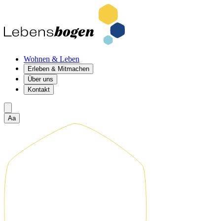
Wohnen & Leben
Erleben & Mitmachen
Über uns
Kontakt
Aa