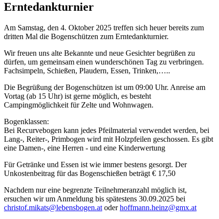
Erntedankturnier
Am Samstag, den 4. Oktober 2025 treffen sich heuer bereits zum
dritten Mal die Bogenschützen zum Erntedankturnier.
Wir freuen uns alte Bekannte und neue Gesichter begrüßen zu
dürfen, um gemeinsam einen wunderschönen Tag zu verbringen.
Fachsimpeln, Schießen, Plaudern, Essen, Trinken,…..
Die Begrüßung der Bogenschützen ist um 09:00 Uhr. Anreise am
Vortag (ab 15 Uhr) ist gerne möglich, es besteht
Campingmöglichkeit für Zelte und Wohnwagen.
Bogenklassen:
Bei Recurvebogen kann jedes Pfeilmaterial verwendet werden, bei
Lang-, Reiter-, Primbogen wird mit Holzpfeilen geschossen. Es gibt
eine Damen-, eine Herren - und eine Kinderwertung
Für Getränke und Essen ist wie immer bestens gesorgt. Der
Unkostenbeitrag für das Bogenschießen beträgt € 17,50
Nachdem nur eine begrenzte Teilnehmeranzahl möglich ist,
ersuchen wir um Anmeldung bis spätestens 30.09.2025 bei
christof.mikats@lebensbogen.at
oder
hoffmann.heinz@gmx.at